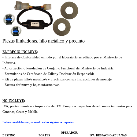
Piezas limitadoras, hilo metálico y precinto
EL PRECIO INCLUYE
:
- Informe de Conformidad emitido por el laboratorio acreditado por el Ministerio de
Industria.
- Autorización o Resolución de Conjunto Funcional del Ministerio de Industria.
- Formularios de Certificado de Taller y Declaración Responsable.
- Kit de piezas, hilo/s metálico/s y precinto/s con sus instrucciones de montaje.
- Factura definitiva y hojas informativas.
NO INCLUYE
:
IVA, portes, montaje e inspección de ITV. Tampoco despachos de aduanas e impuestos para
Canarias, Ceuta y Melilla.
En función del destino, se añadirán los siguientes importes
:
OPERADOR/
DESTINO
PORTES
IVA
DESPACHO ADUANAS