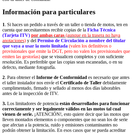
Información para particulares
1
. Si haces un pedido a través de un taller o tienda de motos, ten en
cuenta que necesitaremos recibir copias de la
Ficha Técnica
(Tarjeta ITV)
por ambas caras
(aunque en la trasera no haya
anotaciones)
y del
Permiso de Circulación a nombre del titular
que vaya a usar la moto limitada
(valen los definitivos o
provisionales que emite la DGT, pero no valen los provisionales que
emiten las gestorías)
que se visualicen completos y con suficiente
resolución. Es preferible que las copias sean escaneadas, o en su
defecto, mediante fotografía.
2
. Para obtener el
Informe de Conformidad
es necesario que antes
el taller instalador nos envíe el
Certificado de Taller
debidamente
cumplimentado, firmado y sellado
al menos dos días laborables
antes de la inspección de ITV.
3.
Los limitadores de potencia
están desarrollados para funcionar
correctamente y ser legalmente válidos en las motos tal cual
vienen de serie.
¡ATENCIÓN!, esto quiere decir que las motos que
lleven montados elementos o componentes que no sean los de serie
que afectan a la potencia, ruido y emisiones contaminantes no
podrán obtener la limitación. En esos casos que se pueda acreditar