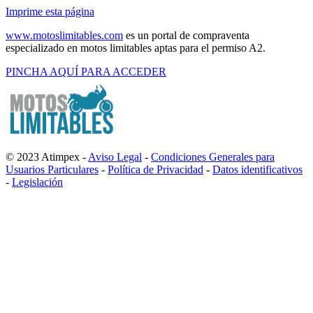
Imprime esta página
www.motoslimitables.com
es un portal de compraventa
especializado en motos limitables aptas para el permiso A2.
PINCHA AQUÍ PARA ACCEDER
© 2023 Atimpex -
Aviso Legal
-
Condiciones Generales para
Usuarios Particulares
-
Política de Privacidad
-
Datos identificativos
-
Legislación