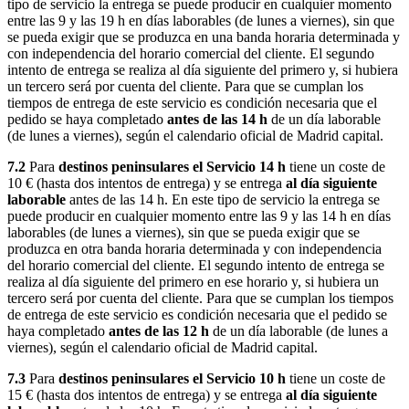
tipo de servicio la entrega se puede producir en cualquier momento
entre las 9 y las 19 h en días laborables (de lunes a viernes), sin que
se pueda exigir que se produzca en una banda horaria determinada y
con independencia del horario comercial del cliente. El segundo
intento de entrega se realiza al día siguiente del primero y, si hubiera
un tercero será por cuenta del cliente. Para que se cumplan los
tiempos de entrega de este servicio es condición necesaria que el
pedido se haya completado
antes de las 14 h
de un día laborable
(de lunes a viernes), según el calendario oficial de Madrid capital.
7.2
Para
destinos peninsulares el Servicio 14 h
tiene un coste de
10 € (hasta dos intentos de entrega) y se entrega
al día siguiente
laborable
antes de las 14 h. En este tipo de servicio la entrega se
puede producir en cualquier momento entre las 9 y las 14 h en días
laborables (de lunes a viernes), sin que se pueda exigir que se
produzca en otra banda horaria determinada y con independencia
del horario comercial del cliente. El segundo intento de entrega se
realiza al día siguiente del primero en ese horario y, si hubiera un
tercero será por cuenta del cliente. Para que se cumplan los tiempos
de entrega de este servicio es condición necesaria que el pedido se
haya completado
antes de las 12 h
de un día laborable (de lunes a
viernes), según el calendario oficial de Madrid capital.
7.3
Para
destinos peninsulares el Servicio 10 h
tiene un coste de
15 € (hasta dos intentos de entrega) y se entrega
al día siguiente