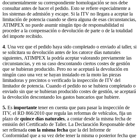
documentalmente su correspondiente homologación se nos debe
consultar antes de hacer el pedido. Esto se refiere especialmente a
los sistemas de admisión y escape. Si la ITV no llegara a aceptar la
limitación de potencia cuando se diera alguna de esas circunstancias,
ATIMPEX no puede asumir ningún tipo de responsabilidad ni
proceder a la compensación o devolución de parte o de la totalidad
del importe recibido.
4
. Una vez que el pedido haya sido completado o enviado al taller, si
se solicitara su devolución antes de los catorce días naturales
siguientes, ATIMPEX la podría aceptar valorando previamente las
circunstancias, y en su caso descontando ciertos costes de gestión
que se hubieran producido. Pero no se aceptará la devolución en
ningún caso una vez se hayan instalado en la moto las piezas
limitadoras y precintos o verificado la inspección de ITV del
limitador de potencia. Cuando el pedido no se hubiera completado o
enviado sin que se hubieran producido costes de gestión, se aceptará
la devolución descontando los gastos bancarios que hubiere.
5.
Es
importante
tener en cuenta que para pasar la inspección de
ITV, el RD 866/2010 que regula las reformas de vehículos, fija un
plazo de
quince días naturales
, a contar desde la misma fecha de
emisión del Certificado de Taller. La Declaración Responsable debe
ser rellenada
con la misma fecha
que la del Informe de
Conformidad que a su vez debe tener la misma o posterior fecha que