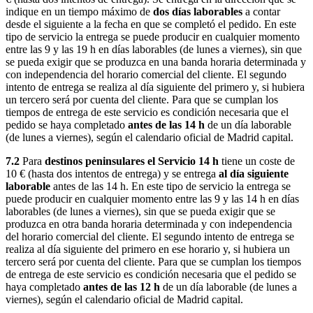
indique en un tiempo máximo de
dos días laborables
a contar
desde el siguiente a la fecha en que se completó el pedido. En este
tipo de servicio la entrega se puede producir en cualquier momento
entre las 9 y las 19 h en días laborables (de lunes a viernes), sin que
se pueda exigir que se produzca en una banda horaria determinada y
con independencia del horario comercial del cliente. El segundo
intento de entrega se realiza al día siguiente del primero y, si hubiera
un tercero será por cuenta del cliente. Para que se cumplan los
tiempos de entrega de este servicio es condición necesaria que el
pedido se haya completado
antes de las 14 h
de un día laborable
(de lunes a viernes), según el calendario oficial de Madrid capital.
7.2
Para
destinos peninsulares el Servicio 14 h
tiene un coste de
10 € (hasta dos intentos de entrega) y se entrega
al día siguiente
laborable
antes de las 14 h. En este tipo de servicio la entrega se
puede producir en cualquier momento entre las 9 y las 14 h en días
laborables (de lunes a viernes), sin que se pueda exigir que se
produzca en otra banda horaria determinada y con independencia
del horario comercial del cliente. El segundo intento de entrega se
realiza al día siguiente del primero en ese horario y, si hubiera un
tercero será por cuenta del cliente. Para que se cumplan los tiempos
de entrega de este servicio es condición necesaria que el pedido se
haya completado
antes de las 12 h
de un día laborable (de lunes a
viernes), según el calendario oficial de Madrid capital.