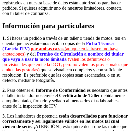
registrados en nuestra base de datos están autorizados para hacer
pedidos. Si quieres adquirir uno de nuestros limitadores, contacta
con tu taller de confianza.
Información para particulares
1
. Si haces un pedido a través de un taller o tienda de motos, ten en
cuenta que necesitaremos recibir copias de la
Ficha Técnica
(Tarjeta ITV)
por ambas caras
(aunque en la trasera no haya
anotaciones)
y del
Permiso de Circulación a nombre del titular
que vaya a usar la moto limitada
(valen los definitivos o
provisionales que emite la DGT, pero no valen los provisionales que
emiten las gestorías)
que se visualicen completos y con suficiente
resolución. Es preferible que las copias sean escaneadas, o en su
defecto, mediante fotografía.
2
. Para obtener el
Informe de Conformidad
es necesario que antes
el taller instalador nos envíe el
Certificado de Taller
debidamente
cumplimentado, firmado y sellado
al menos dos días laborables
antes de la inspección de ITV.
3.
Los limitadores de potencia
están desarrollados para funcionar
correctamente y ser legalmente válidos en las motos tal cual
vienen de serie.
¡ATENCIÓN!, esto quiere decir que las motos que